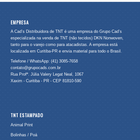
EMPRESA
A Cad’s Distribuidora de TNT é uma empresa do Grupo Cad’s
especializada na venda de TNT (não tecidos) DKN Nonwoven,
tanto para o varejo como para atacadistas. A empresa está
localizada em Curitiba-PR e envia material para todo o Brasil.
Telefone / WhatsApp: (41) 3085-7658
contato@grupocads.com.br
Rua Profª. Júlia Valery Legat Neal, 1067
Xaxim - Curitiba - PR - CEP 81810-590
TNT ESTAMPADO
Animal Print
Bolinhas / Poá