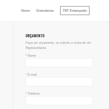
Home
Gramaturas
TNT Estampado
ORÇAMENTO
Faça um orçamento, ou solicite a visita de um
Representante.
* Nome
* E-mail
* Telefone