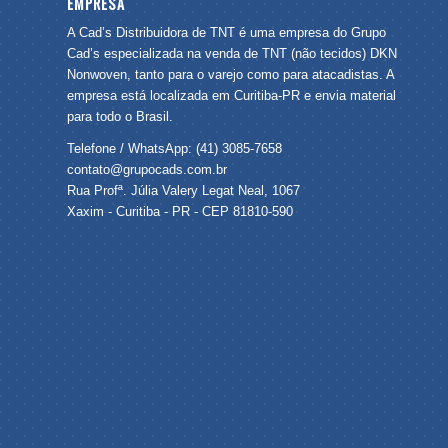
EMPRESA
A Cad’s Distribuidora de TNT é uma empresa do Grupo
Cad’s especializada na venda de TNT (não tecidos) DKN
Nonwoven, tanto para o varejo como para atacadistas. A
empresa está localizada em Curitiba-PR e envia material
para todo o Brasil.
Telefone / WhatsApp: (41) 3085-7658
contato@grupocads.com.br
Rua Profª. Júlia Valery Legat Neal, 1067
Xaxim - Curitiba - PR - CEP 81810-590