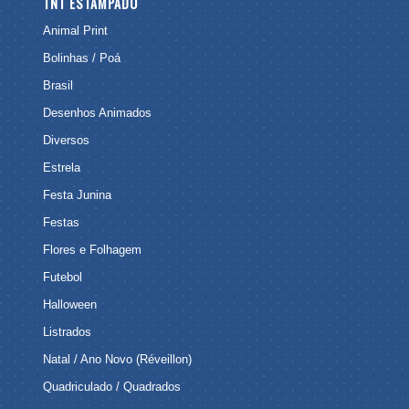
TNT ESTAMPADO
Animal Print
Bolinhas / Poá
Brasil
Desenhos Animados
Diversos
Estrela
Festa Junina
Festas
Flores e Folhagem
Futebol
Halloween
Listrados
Natal / Ano Novo (Réveillon)
Quadriculado / Quadrados