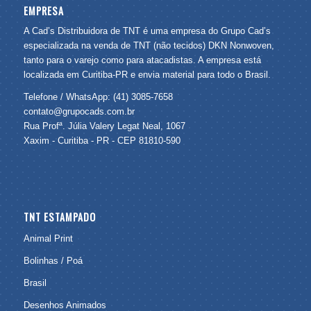
EMPRESA
A Cad’s Distribuidora de TNT é uma empresa do Grupo Cad’s
especializada na venda de TNT (não tecidos) DKN Nonwoven,
tanto para o varejo como para atacadistas. A empresa está
localizada em Curitiba-PR e envia material para todo o Brasil.
Telefone / WhatsApp: (41) 3085-7658
contato@grupocads.com.br
Rua Profª. Júlia Valery Legat Neal, 1067
Xaxim - Curitiba - PR - CEP 81810-590
TNT ESTAMPADO
Animal Print
Bolinhas / Poá
Brasil
Desenhos Animados