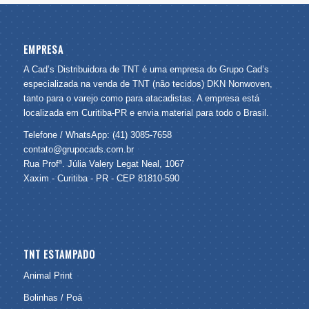
EMPRESA
A Cad’s Distribuidora de TNT é uma empresa do Grupo Cad’s
especializada na venda de TNT (não tecidos) DKN Nonwoven,
tanto para o varejo como para atacadistas. A empresa está
localizada em Curitiba-PR e envia material para todo o Brasil.
Telefone / WhatsApp: (41) 3085-7658
contato@grupocads.com.br
Rua Profª. Júlia Valery Legat Neal, 1067
Xaxim - Curitiba - PR - CEP 81810-590
TNT ESTAMPADO
Animal Print
Bolinhas / Poá