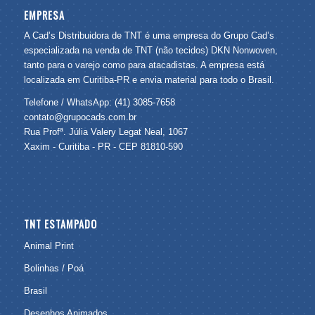
EMPRESA
A Cad’s Distribuidora de TNT é uma empresa do Grupo Cad’s
especializada na venda de TNT (não tecidos) DKN Nonwoven,
tanto para o varejo como para atacadistas. A empresa está
localizada em Curitiba-PR e envia material para todo o Brasil.
Telefone / WhatsApp: (41) 3085-7658
contato@grupocads.com.br
Rua Profª. Júlia Valery Legat Neal, 1067
Xaxim - Curitiba - PR - CEP 81810-590
TNT ESTAMPADO
Animal Print
Bolinhas / Poá
Brasil
Desenhos Animados