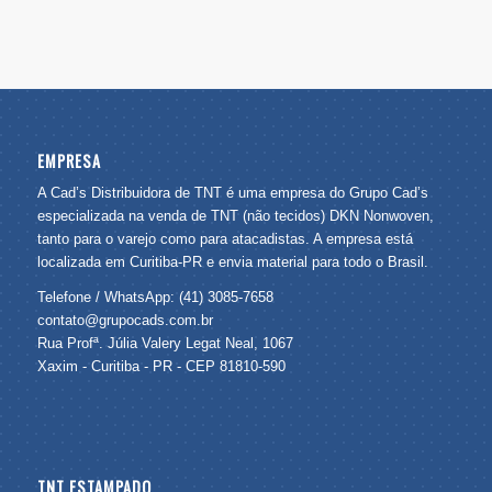
EMPRESA
A Cad’s Distribuidora de TNT é uma empresa do Grupo Cad’s
especializada na venda de TNT (não tecidos) DKN Nonwoven,
tanto para o varejo como para atacadistas. A empresa está
localizada em Curitiba-PR e envia material para todo o Brasil.
Telefone / WhatsApp: (41) 3085-7658
contato@grupocads.com.br
Rua Profª. Júlia Valery Legat Neal, 1067
Xaxim - Curitiba - PR - CEP 81810-590
TNT ESTAMPADO