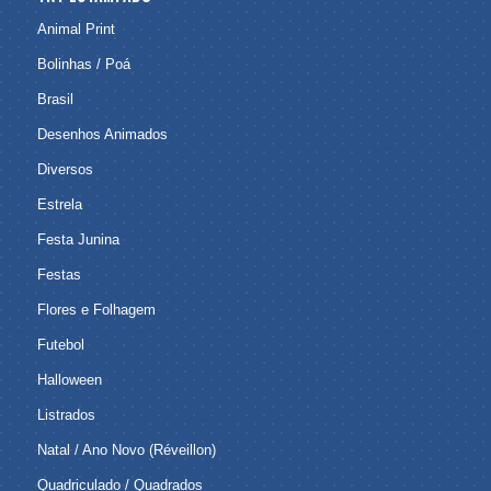
Animal Print
Bolinhas / Poá
Brasil
Desenhos Animados
Diversos
Estrela
Festa Junina
Festas
Flores e Folhagem
Futebol
Halloween
Listrados
Natal / Ano Novo (Réveillon)
Quadriculado / Quadrados