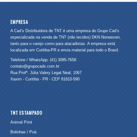
EMPRESA
A Cad’s Distribuidora de TNT é uma empresa do Grupo Cad’s
especializada na venda de TNT (não tecidos) DKN Nonwoven,
tanto para o varejo como para atacadistas. A empresa está
localizada em Curitiba-PR e envia material para todo o Brasil.
Telefone / WhatsApp: (41) 3085-7658
contato@grupocads.com.br
Rua Profª. Júlia Valery Legat Neal, 1067
Xaxim - Curitiba - PR - CEP 81810-590
TNT ESTAMPADO
Animal Print
Bolinhas / Poá