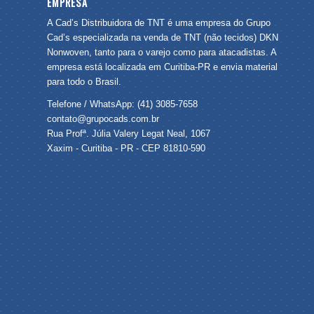
EMPRESA
A Cad’s Distribuidora de TNT é uma empresa do Grupo
Cad’s especializada na venda de TNT (não tecidos) DKN
Nonwoven, tanto para o varejo como para atacadistas. A
empresa está localizada em Curitiba-PR e envia material
para todo o Brasil.
Telefone / WhatsApp: (41) 3085-7658
contato@grupocads.com.br
Rua Profª. Júlia Valery Legat Neal, 1067
Xaxim - Curitiba - PR - CEP 81810-590