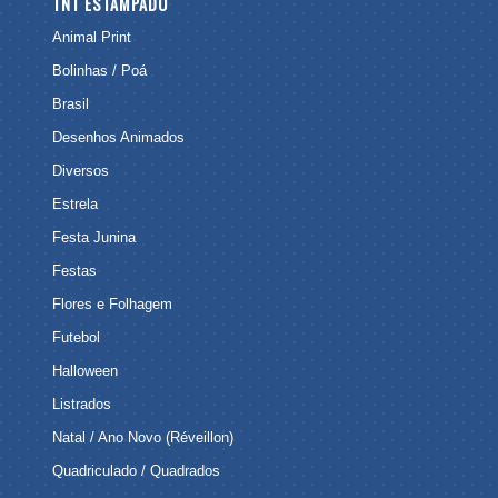
TNT ESTAMPADO
Animal Print
Bolinhas / Poá
Brasil
Desenhos Animados
Diversos
Estrela
Festa Junina
Festas
Flores e Folhagem
Futebol
Halloween
Listrados
Natal / Ano Novo (Réveillon)
Quadriculado / Quadrados