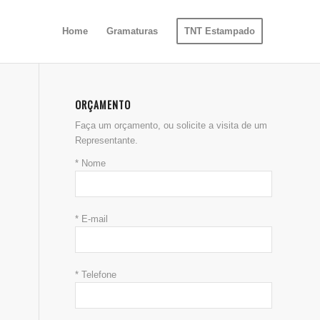
Home
Gramaturas
TNT Estampado
ORÇAMENTO
Faça um orçamento, ou solicite a visita de um
Representante.
* Nome
* E-mail
* Telefone