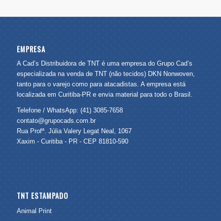
EMPRESA
A Cad’s Distribuidora de TNT é uma empresa do Grupo Cad’s
especializada na venda de TNT (não tecidos) DKN Nonwoven,
tanto para o varejo como para atacadistas. A empresa está
localizada em Curitiba-PR e envia material para todo o Brasil.
Telefone / WhatsApp: (41) 3085-7658
contato@grupocads.com.br
Rua Profª. Júlia Valery Legat Neal, 1067
Xaxim - Curitiba - PR - CEP 81810-590
TNT ESTAMPADO
Animal Print