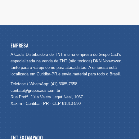
EMPRESA
A Cad’s Distribuidora de TNT é uma empresa do Grupo Cad’s
especializada na venda de TNT (não tecidos) DKN Nonwoven,
tanto para o varejo como para atacadistas. A empresa está
localizada em Curitiba-PR e envia material para todo o Brasil.
Telefone / WhatsApp: (41) 3085-7658
contato@grupocads.com.br
Rua Profª. Júlia Valery Legat Neal, 1067
Xaxim - Curitiba - PR - CEP 81810-590
TNT ESTAMPADO