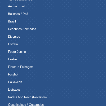
Animal Print
Bolinhas / Poá
Brasil
Desenhos Animados
Diversos
Estrela
Festa Junina
Festas
Flores e Folhagem
Futebol
Halloween
Listrados
Natal / Ano Novo (Réveillon)
Quadriculado / Quadrados