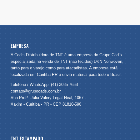
EMPRESA
A Cad’s Distribuidora de TNT é uma empresa do Grupo Cad’s
especializada na venda de TNT (não tecidos) DKN Nonwoven,
tanto para o varejo como para atacadistas. A empresa está
localizada em Curitiba-PR e envia material para todo o Brasil.
Telefone / WhatsApp: (41) 3085-7658
contato@grupocads.com.br
Rua Profª. Júlia Valery Legat Neal, 1067
Xaxim - Curitiba - PR - CEP 81810-590
TNT ESTAMPADO