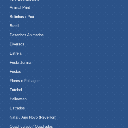
Animal Print
Bolinhas / Poá
Brasil
Desenhos Animados
Diversos
Estrela
Festa Junina
Festas
Flores e Folhagem
Futebol
Halloween
Listrados
Natal / Ano Novo (Réveillon)
Quadriculado / Quadrados