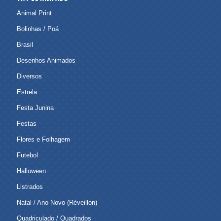
Animal Print
Bolinhas / Poá
Brasil
Desenhos Animados
Diversos
Estrela
Festa Junina
Festas
Flores e Folhagem
Futebol
Halloween
Listrados
Natal / Ano Novo (Réveillon)
Quadriculado / Quadrados