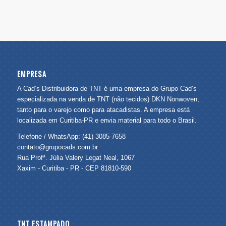
EMPRESA
A Cad’s Distribuidora de TNT é uma empresa do Grupo Cad’s
especializada na venda de TNT (não tecidos) DKN Nonwoven,
tanto para o varejo como para atacadistas. A empresa está
localizada em Curitiba-PR e envia material para todo o Brasil.
Telefone / WhatsApp: (41) 3085-7658
contato@grupocads.com.br
Rua Profª. Júlia Valery Legat Neal, 1067
Xaxim - Curitiba - PR - CEP 81810-590
TNT ESTAMPADO