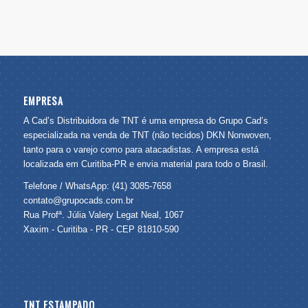
EMPRESA
A Cad’s Distribuidora de TNT é uma empresa do Grupo Cad’s
especializada na venda de TNT (não tecidos) DKN Nonwoven,
tanto para o varejo como para atacadistas. A empresa está
localizada em Curitiba-PR e envia material para todo o Brasil.
Telefone / WhatsApp: (41) 3085-7658
contato@grupocads.com.br
Rua Profª. Júlia Valery Legat Neal, 1067
Xaxim - Curitiba - PR - CEP 81810-590
TNT ESTAMPADO