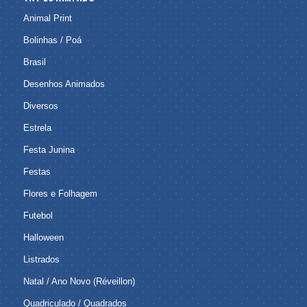
Animal Print
Bolinhas / Poá
Brasil
Desenhos Animados
Diversos
Estrela
Festa Junina
Festas
Flores e Folhagem
Futebol
Halloween
Listrados
Natal / Ano Novo (Réveillon)
Quadriculado / Quadrados