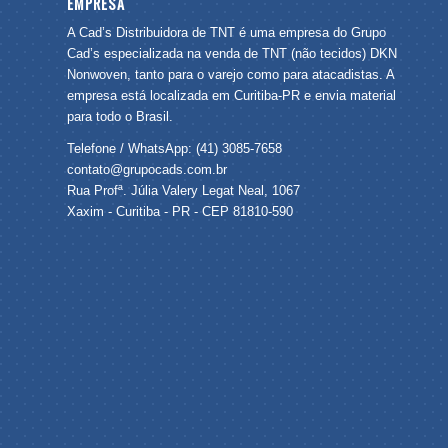
EMPRESA
A Cad’s Distribuidora de TNT é uma empresa do Grupo
Cad’s especializada na venda de TNT (não tecidos) DKN
Nonwoven, tanto para o varejo como para atacadistas. A
empresa está localizada em Curitiba-PR e envia material
para todo o Brasil.
Telefone / WhatsApp: (41) 3085-7658
contato@grupocads.com.br
Rua Profª. Júlia Valery Legat Neal, 1067
Xaxim - Curitiba - PR - CEP 81810-590