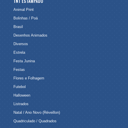
TNT ESTAMPADO
Animal Print
Bolinhas / Poá
Brasil
Desenhos Animados
Diversos
Estrela
Festa Junina
Festas
Flores e Folhagem
Futebol
Halloween
Listrados
Natal / Ano Novo (Réveillon)
Quadriculado / Quadrados