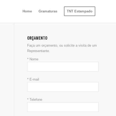
Home
Gramaturas
TNT Estampado
ORÇAMENTO
Faça um orçamento, ou solicite a visita de um
Representante.
* Nome
* E-mail
* Telefone