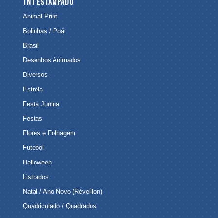
TNT ESTAMPADO
Animal Print
Bolinhas / Poá
Brasil
Desenhos Animados
Diversos
Estrela
Festa Junina
Festas
Flores e Folhagem
Futebol
Halloween
Listrados
Natal / Ano Novo (Réveillon)
Quadriculado / Quadrados