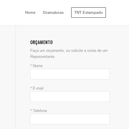
Home
Gramaturas
TNT Estampado
ORÇAMENTO
Faça um orçamento, ou solicite a visita de um
Representante.
* Nome
* E-mail
* Telefone