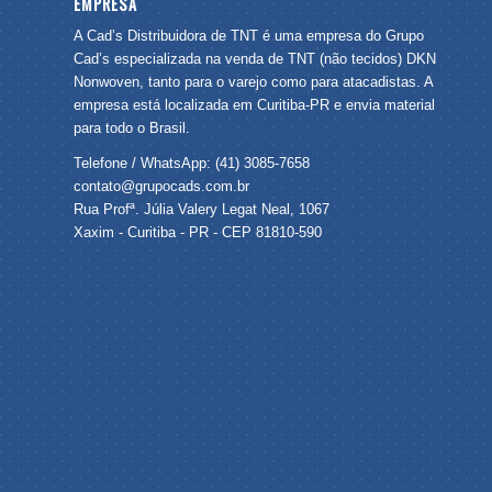
EMPRESA
A Cad’s Distribuidora de TNT é uma empresa do Grupo
Cad’s especializada na venda de TNT (não tecidos) DKN
Nonwoven, tanto para o varejo como para atacadistas. A
empresa está localizada em Curitiba-PR e envia material
para todo o Brasil.
Telefone / WhatsApp: (41) 3085-7658
contato@grupocads.com.br
Rua Profª. Júlia Valery Legat Neal, 1067
Xaxim - Curitiba - PR - CEP 81810-590