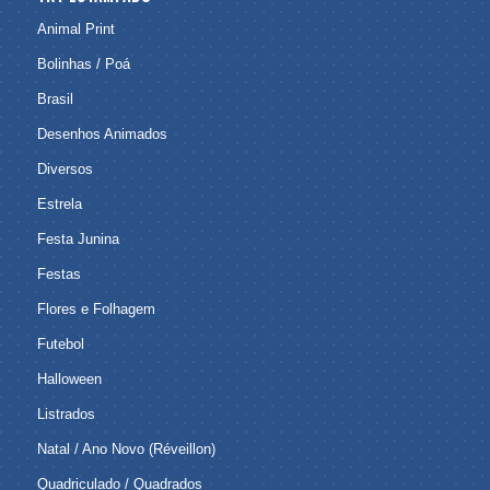
Animal Print
Bolinhas / Poá
Brasil
Desenhos Animados
Diversos
Estrela
Festa Junina
Festas
Flores e Folhagem
Futebol
Halloween
Listrados
Natal / Ano Novo (Réveillon)
Quadriculado / Quadrados