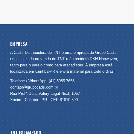
EMPRESA
A Cad’s Distribuidora de TNT é uma empresa do Grupo Cad’s
especializada na venda de TNT (não tecidos) DKN Nonwoven,
tanto para o varejo como para atacadistas. A empresa está
localizada em Curitiba-PR e envia material para todo o Brasil.
Telefone / WhatsApp: (41) 3085-7658
contato@grupocads.com.br
Rua Profª. Júlia Valery Legat Neal, 1067
Xaxim - Curitiba - PR - CEP 81810-590
TNT ESTAMPADO