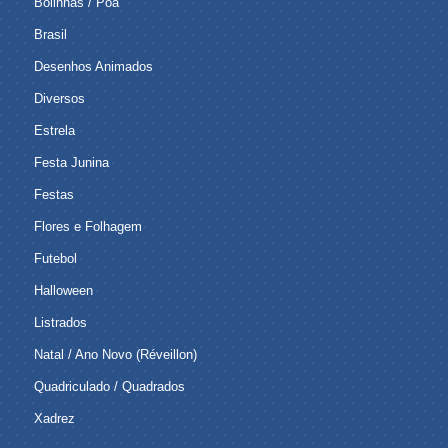
Bolinhas / Poá
Brasil
Desenhos Animados
Diversos
Estrela
Festa Junina
Festas
Flores e Folhagem
Futebol
Halloween
Listrados
Natal / Ano Novo (Réveillon)
Quadriculado / Quadrados
Xadrez