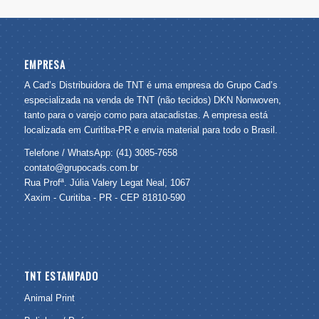
EMPRESA
A Cad’s Distribuidora de TNT é uma empresa do Grupo Cad’s
especializada na venda de TNT (não tecidos) DKN Nonwoven,
tanto para o varejo como para atacadistas. A empresa está
localizada em Curitiba-PR e envia material para todo o Brasil.
Telefone / WhatsApp: (41) 3085-7658
contato@grupocads.com.br
Rua Profª. Júlia Valery Legat Neal, 1067
Xaxim - Curitiba - PR - CEP 81810-590
TNT ESTAMPADO
Animal Print