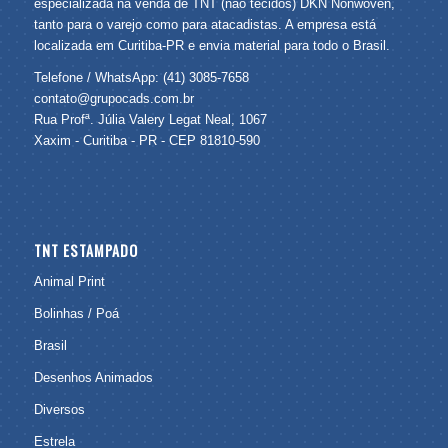
especializada na venda de TNT (não tecidos) DKN Nonwoven,
tanto para o varejo como para atacadistas. A empresa está
localizada em Curitiba-PR e envia material para todo o Brasil.
Telefone / WhatsApp: (41) 3085-7658
contato@grupocads.com.br
Rua Profª. Júlia Valery Legat Neal, 1067
Xaxim - Curitiba - PR - CEP 81810-590
TNT ESTAMPADO
Animal Print
Bolinhas / Poá
Brasil
Desenhos Animados
Diversos
Estrela