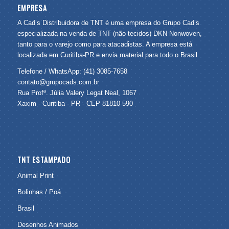
EMPRESA
A Cad’s Distribuidora de TNT é uma empresa do Grupo Cad’s
especializada na venda de TNT (não tecidos) DKN Nonwoven,
tanto para o varejo como para atacadistas. A empresa está
localizada em Curitiba-PR e envia material para todo o Brasil.
Telefone / WhatsApp: (41) 3085-7658
contato@grupocads.com.br
Rua Profª. Júlia Valery Legat Neal, 1067
Xaxim - Curitiba - PR - CEP 81810-590
TNT ESTAMPADO
Animal Print
Bolinhas / Poá
Brasil
Desenhos Animados