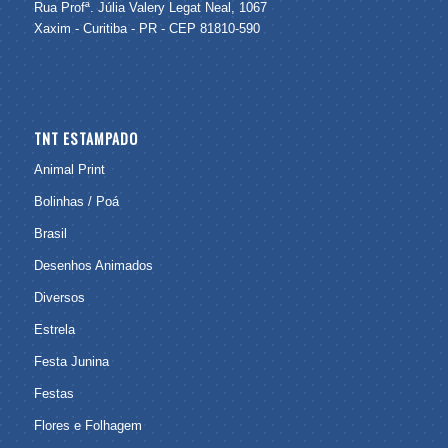
Rua Profª. Júlia Valery Legat Neal, 1067
Xaxim - Curitiba - PR - CEP 81810-590
TNT ESTAMPADO
Animal Print
Bolinhas / Poá
Brasil
Desenhos Animados
Diversos
Estrela
Festa Junina
Festas
Flores e Folhagem