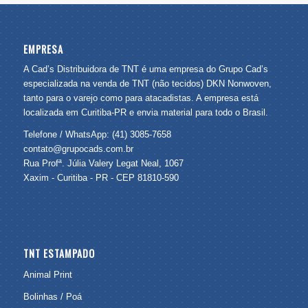
EMPRESA
A Cad’s Distribuidora de TNT é uma empresa do Grupo Cad’s
especializada na venda de TNT (não tecidos) DKN Nonwoven,
tanto para o varejo como para atacadistas. A empresa está
localizada em Curitiba-PR e envia material para todo o Brasil.
Telefone / WhatsApp: (41) 3085-7658
contato@grupocads.com.br
Rua Profª. Júlia Valery Legat Neal, 1067
Xaxim - Curitiba - PR - CEP 81810-590
TNT ESTAMPADO
Animal Print
Bolinhas / Poá