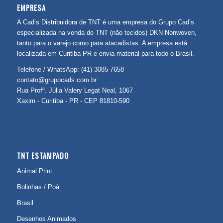
EMPRESA
A Cad’s Distribuidora de TNT é uma empresa do Grupo Cad’s
especializada na venda de TNT (não tecidos) DKN Nonwoven,
tanto para o varejo como para atacadistas. A empresa está
localizada em Curitiba-PR e envia material para todo o Brasil.
Telefone / WhatsApp: (41) 3085-7658
contato@grupocads.com.br
Rua Profª. Júlia Valery Legat Neal, 1067
Xaxim - Curitiba - PR - CEP 81810-590
TNT ESTAMPADO
Animal Print
Bolinhas / Poá
Brasil
Desenhos Animados