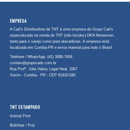
EMPRESA
A Cad’s Distribuidora de TNT é uma empresa do Grupo Cad’s
especializada na venda de TNT (não tecidos) DKN Nonwoven,
tanto para o varejo como para atacadistas. A empresa está
localizada em Curitiba-PR e envia material para todo o Brasil.
Telefone / WhatsApp: (41) 3085-7658
contato@grupocads.com.br
Rua Profª. Júlia Valery Legat Neal, 1067
Xaxim - Curitiba - PR - CEP 81810-590
TNT ESTAMPADO
Animal Print
Bolinhas / Poá