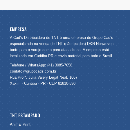
EMPRESA
A Cad’s Distribuidora de TNT é uma empresa do Grupo Cad’s
especializada na venda de TNT (não tecidos) DKN Nonwoven,
tanto para o varejo como para atacadistas. A empresa está
localizada em Curitiba-PR e envia material para todo o Brasil.
Telefone / WhatsApp: (41) 3085-7658
contato@grupocads.com.br
Rua Profª. Júlia Valery Legat Neal, 1067
Xaxim - Curitiba - PR - CEP 81810-590
TNT ESTAMPADO
Animal Print