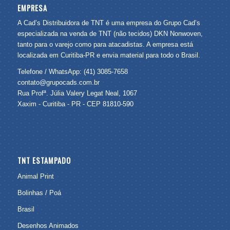
EMPRESA
A Cad’s Distribuidora de TNT é uma empresa do Grupo Cad’s
especializada na venda de TNT (não tecidos) DKN Nonwoven,
tanto para o varejo como para atacadistas. A empresa está
localizada em Curitiba-PR e envia material para todo o Brasil.
Telefone / WhatsApp: (41) 3085-7658
contato@grupocads.com.br
Rua Profª. Júlia Valery Legat Neal, 1067
Xaxim - Curitiba - PR - CEP 81810-590
TNT ESTAMPADO
Animal Print
Bolinhas / Poá
Brasil
Desenhos Animados