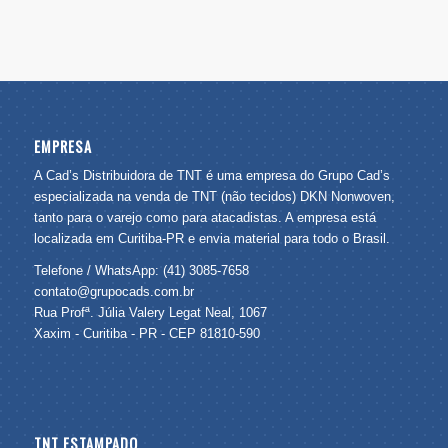
EMPRESA
A Cad’s Distribuidora de TNT é uma empresa do Grupo Cad’s
especializada na venda de TNT (não tecidos) DKN Nonwoven,
tanto para o varejo como para atacadistas. A empresa está
localizada em Curitiba-PR e envia material para todo o Brasil.
Telefone / WhatsApp: (41) 3085-7658
contato@grupocads.com.br
Rua Profª. Júlia Valery Legat Neal, 1067
Xaxim - Curitiba - PR - CEP 81810-590
TNT ESTAMPADO