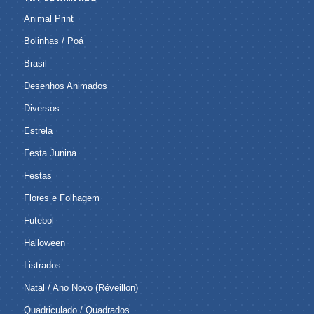
Animal Print
Bolinhas / Poá
Brasil
Desenhos Animados
Diversos
Estrela
Festa Junina
Festas
Flores e Folhagem
Futebol
Halloween
Listrados
Natal / Ano Novo (Réveillon)
Quadriculado / Quadrados