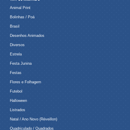
Animal Print
Bolinhas / Poá
Brasil
Desenhos Animados
Diversos
Estrela
Festa Junina
Festas
Flores e Folhagem
Futebol
Halloween
Listrados
Natal / Ano Novo (Réveillon)
Quadriculado / Quadrados