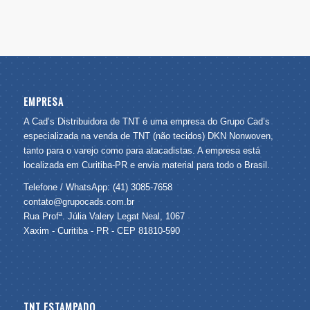
EMPRESA
A Cad’s Distribuidora de TNT é uma empresa do Grupo Cad’s
especializada na venda de TNT (não tecidos) DKN Nonwoven,
tanto para o varejo como para atacadistas. A empresa está
localizada em Curitiba-PR e envia material para todo o Brasil.
Telefone / WhatsApp: (41) 3085-7658
contato@grupocads.com.br
Rua Profª. Júlia Valery Legat Neal, 1067
Xaxim - Curitiba - PR - CEP 81810-590
TNT ESTAMPADO