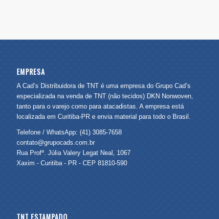
EMPRESA
A Cad’s Distribuidora de TNT é uma empresa do Grupo Cad’s
especializada na venda de TNT (não tecidos) DKN Nonwoven,
tanto para o varejo como para atacadistas. A empresa está
localizada em Curitiba-PR e envia material para todo o Brasil.
Telefone / WhatsApp: (41) 3085-7658
contato@grupocads.com.br
Rua Profª. Júlia Valery Legat Neal, 1067
Xaxim - Curitiba - PR - CEP 81810-590
TNT ESTAMPADO