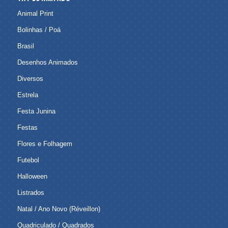
Animal Print
Bolinhas / Poá
Brasil
Desenhos Animados
Diversos
Estrela
Festa Junina
Festas
Flores e Folhagem
Futebol
Halloween
Listrados
Natal / Ano Novo (Réveillon)
Quadriculado / Quadrados