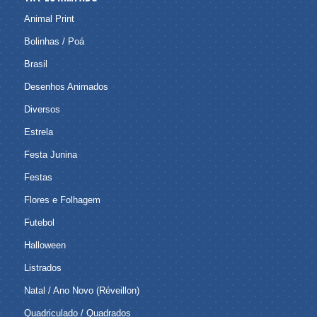
Animal Print
Bolinhas / Poá
Brasil
Desenhos Animados
Diversos
Estrela
Festa Junina
Festas
Flores e Folhagem
Futebol
Halloween
Listrados
Natal / Ano Novo (Réveillon)
Quadriculado / Quadrados