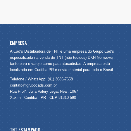
EMPRESA
A Cad’s Distribuidora de TNT é uma empresa do Grupo Cad’s
especializada na venda de TNT (não tecidos) DKN Nonwoven,
tanto para o varejo como para atacadistas. A empresa está
localizada em Curitiba-PR e envia material para todo o Brasil.
Telefone / WhatsApp: (41) 3085-7658
contato@grupocads.com.br
Rua Profª. Júlia Valery Legat Neal, 1067
Xaxim - Curitiba - PR - CEP 81810-590
TNT ESTAMPADO