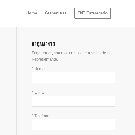
Home
Gramaturas
TNT Estampado
ORÇAMENTO
Faça um orçamento, ou solicite a visita de um
Representante.
* Nome
* E-mail
* Telefone