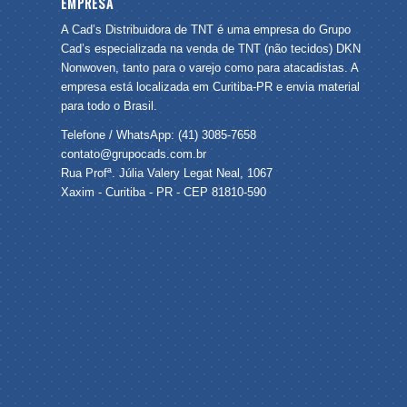
EMPRESA
A Cad’s Distribuidora de TNT é uma empresa do Grupo
Cad’s especializada na venda de TNT (não tecidos) DKN
Nonwoven, tanto para o varejo como para atacadistas. A
empresa está localizada em Curitiba-PR e envia material
para todo o Brasil.
Telefone / WhatsApp: (41) 3085-7658
contato@grupocads.com.br
Rua Profª. Júlia Valery Legat Neal, 1067
Xaxim - Curitiba - PR - CEP 81810-590