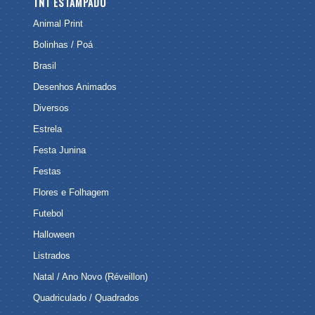
TNT ESTAMPADO
Animal Print
Bolinhas / Poá
Brasil
Desenhos Animados
Diversos
Estrela
Festa Junina
Festas
Flores e Folhagem
Futebol
Halloween
Listrados
Natal / Ano Novo (Réveillon)
Quadriculado / Quadrados