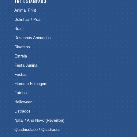
TNT ESTAMPADO
Animal Print
Bolinhas / Poá
Brasil
Desenhos Animados
Diversos
Estrela
Festa Junina
Festas
Flores e Folhagem
Futebol
Halloween
Listrados
Natal / Ano Novo (Réveillon)
Quadriculado / Quadrados