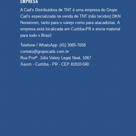
EMPRESA
A Cad’s Distribuidora de TNT é uma empresa do Grupo
Cad’s especializada na venda de TNT (não tecidos) DKN
Nonwoven, tanto para o varejo como para atacadistas. A
empresa está localizada em Curitiba-PR e envia material
para todo o Brasil.
Telefone / WhatsApp: (41) 3085-7658
contato@grupocads.com.br
Rua Profª. Júlia Valery Legat Neal, 1067
Xaxim - Curitiba - PR - CEP 81810-590