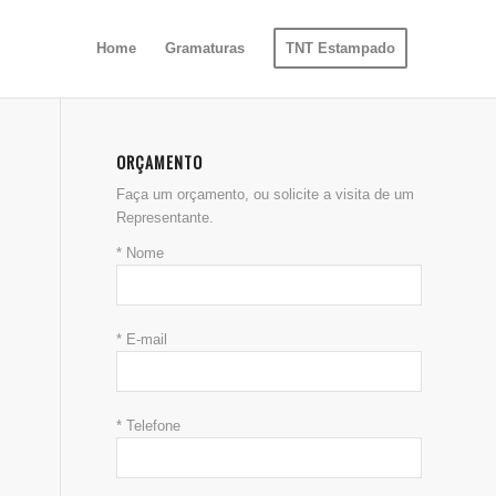
Home
Gramaturas
TNT Estampado
ORÇAMENTO
Faça um orçamento, ou solicite a visita de um
Representante.
* Nome
* E-mail
* Telefone