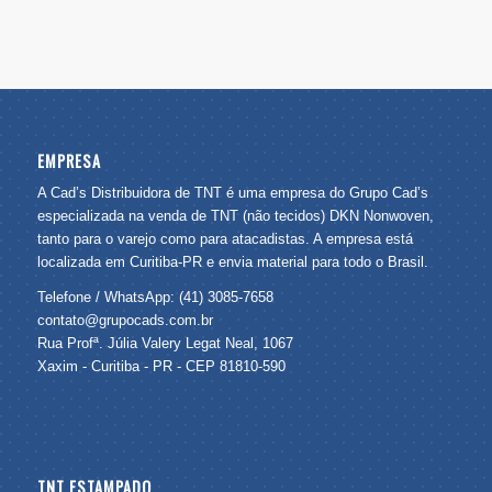
EMPRESA
A Cad’s Distribuidora de TNT é uma empresa do Grupo Cad’s
especializada na venda de TNT (não tecidos) DKN Nonwoven,
tanto para o varejo como para atacadistas. A empresa está
localizada em Curitiba-PR e envia material para todo o Brasil.
Telefone / WhatsApp: (41) 3085-7658
contato@grupocads.com.br
Rua Profª. Júlia Valery Legat Neal, 1067
Xaxim - Curitiba - PR - CEP 81810-590
TNT ESTAMPADO