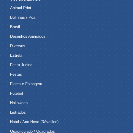
Animal Print
Bolinhas / Poá
Brasil
Desenhos Animados
Diversos
Estrela
Festa Junina
Festas
Flores e Folhagem
Futebol
Halloween
Listrados
Natal / Ano Novo (Réveillon)
Quadriculado / Quadrados