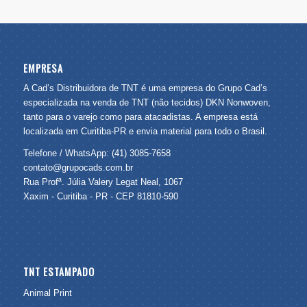
EMPRESA
A Cad’s Distribuidora de TNT é uma empresa do Grupo Cad’s
especializada na venda de TNT (não tecidos) DKN Nonwoven,
tanto para o varejo como para atacadistas. A empresa está
localizada em Curitiba-PR e envia material para todo o Brasil.
Telefone / WhatsApp: (41) 3085-7658
contato@grupocads.com.br
Rua Profª. Júlia Valery Legat Neal, 1067
Xaxim - Curitiba - PR - CEP 81810-590
TNT ESTAMPADO
Animal Print