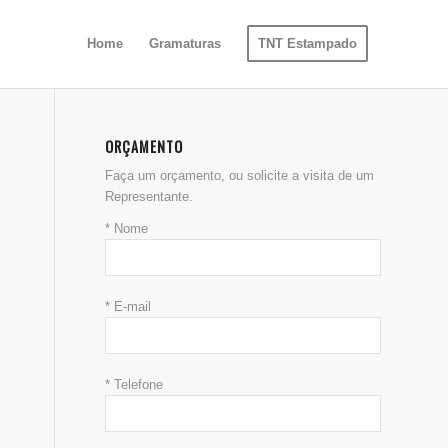
Home
Gramaturas
TNT Estampado
ORÇAMENTO
Faça um orçamento, ou solicite a visita de um
Representante.
* Nome
* E-mail
* Telefone