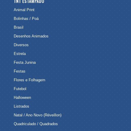
TNT ESTAMPADO
Animal Print
Bolinhas / Poá
Brasil
Desenhos Animados
Diversos
Estrela
Festa Junina
Festas
Flores e Folhagem
Futebol
Halloween
Listrados
Natal / Ano Novo (Réveillon)
Quadriculado / Quadrados