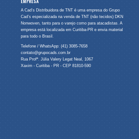
EMPRESA
A Cad’s Distribuidora de TNT é uma empresa do Grupo
Cad’s especializada na venda de TNT (não tecidos) DKN
Nonwoven, tanto para o varejo como para atacadistas. A
empresa está localizada em Curitiba-PR e envia material
para todo o Brasil.
Telefone / WhatsApp: (41) 3085-7658
contato@grupocads.com.br
Rua Profª. Júlia Valery Legat Neal, 1067
Xaxim - Curitiba - PR - CEP 81810-590