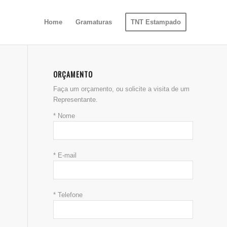
Home
Gramaturas
TNT Estampado
ORÇAMENTO
Faça um orçamento, ou solicite a visita de um
Representante.
* Nome
* E-mail
* Telefone