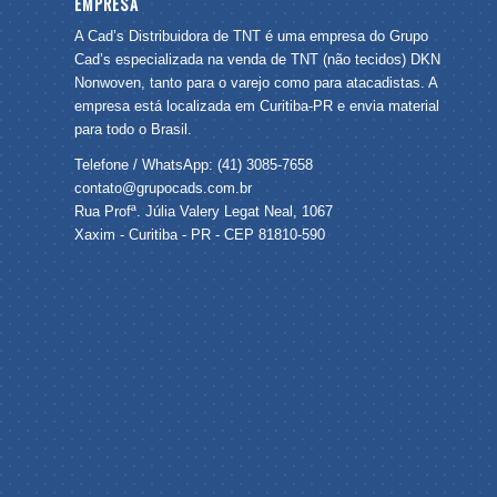
EMPRESA
A Cad’s Distribuidora de TNT é uma empresa do Grupo
Cad’s especializada na venda de TNT (não tecidos) DKN
Nonwoven, tanto para o varejo como para atacadistas. A
empresa está localizada em Curitiba-PR e envia material
para todo o Brasil.
Telefone / WhatsApp: (41) 3085-7658
contato@grupocads.com.br
Rua Profª. Júlia Valery Legat Neal, 1067
Xaxim - Curitiba - PR - CEP 81810-590