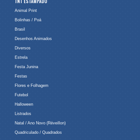
TNT ESTAMPADO
Animal Print
Bolinhas / Poá
Brasil
Desenhos Animados
Diversos
Estrela
Festa Junina
Festas
Flores e Folhagem
Futebol
Halloween
Listrados
Natal / Ano Novo (Réveillon)
Quadriculado / Quadrados