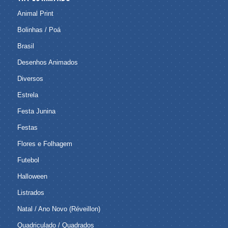
Animal Print
Bolinhas / Poá
Brasil
Desenhos Animados
Diversos
Estrela
Festa Junina
Festas
Flores e Folhagem
Futebol
Halloween
Listrados
Natal / Ano Novo (Réveillon)
Quadriculado / Quadrados