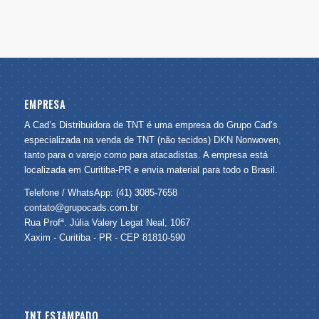
EMPRESA
A Cad’s Distribuidora de TNT é uma empresa do Grupo Cad’s
especializada na venda de TNT (não tecidos) DKN Nonwoven,
tanto para o varejo como para atacadistas. A empresa está
localizada em Curitiba-PR e envia material para todo o Brasil.
Telefone / WhatsApp: (41) 3085-7658
contato@grupocads.com.br
Rua Profª. Júlia Valery Legat Neal, 1067
Xaxim - Curitiba - PR - CEP 81810-590
TNT ESTAMPADO