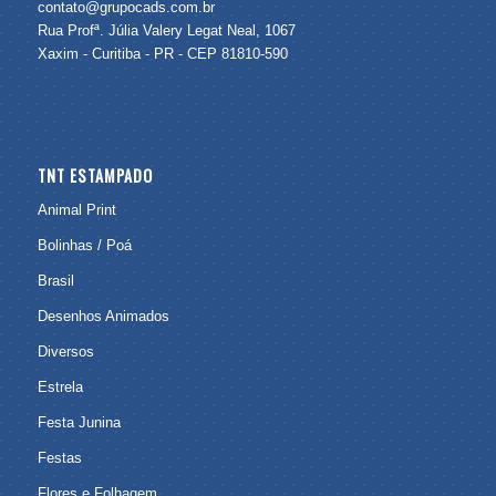
contato@grupocads.com.br
Rua Profª. Júlia Valery Legat Neal, 1067
Xaxim - Curitiba - PR - CEP 81810-590
TNT ESTAMPADO
Animal Print
Bolinhas / Poá
Brasil
Desenhos Animados
Diversos
Estrela
Festa Junina
Festas
Flores e Folhagem