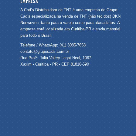
EMPRESA
A Cad’s Distribuidora de TNT é uma empresa do Grupo
Cad’s especializada na venda de TNT (não tecidos) DKN
Nonwoven, tanto para o varejo como para atacadistas. A
empresa está localizada em Curitiba-PR e envia material
para todo o Brasil.
Telefone / WhatsApp: (41) 3085-7658
contato@grupocads.com.br
Rua Profª. Júlia Valery Legat Neal, 1067
Xaxim - Curitiba - PR - CEP 81810-590