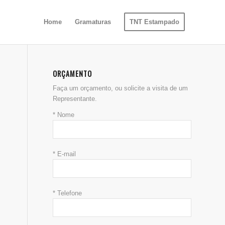
Home
Gramaturas
TNT Estampado
ORÇAMENTO
Faça um orçamento, ou solicite a visita de um
Representante.
* Nome
* E-mail
* Telefone