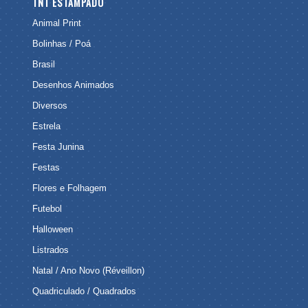
TNT ESTAMPADO
Animal Print
Bolinhas / Poá
Brasil
Desenhos Animados
Diversos
Estrela
Festa Junina
Festas
Flores e Folhagem
Futebol
Halloween
Listrados
Natal / Ano Novo (Réveillon)
Quadriculado / Quadrados