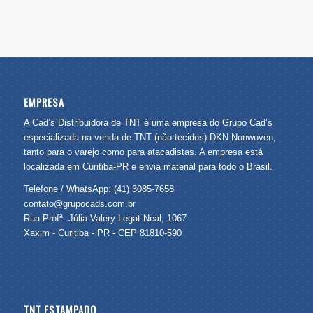
EMPRESA
A Cad’s Distribuidora de TNT é uma empresa do Grupo Cad’s
especializada na venda de TNT (não tecidos) DKN Nonwoven,
tanto para o varejo como para atacadistas. A empresa está
localizada em Curitiba-PR e envia material para todo o Brasil.
Telefone / WhatsApp: (41) 3085-7658
contato@grupocads.com.br
Rua Profª. Júlia Valery Legat Neal, 1067
Xaxim - Curitiba - PR - CEP 81810-590
TNT ESTAMPADO