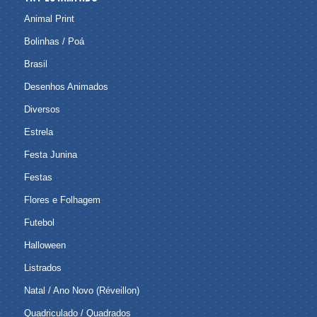
Animal Print
Bolinhas / Poá
Brasil
Desenhos Animados
Diversos
Estrela
Festa Junina
Festas
Flores e Folhagem
Futebol
Halloween
Listrados
Natal / Ano Novo (Réveillon)
Quadriculado / Quadrados